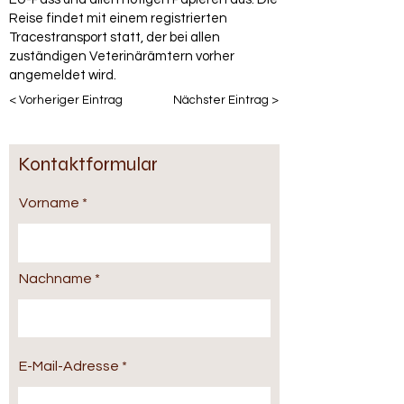
Reise findet mit einem registrierten
Tracestransport statt, der bei allen
zuständigen Veterinärämtern vorher
angemeldet wird.
< Vorheriger Eintrag
Nächster Eintrag >
Kontaktformular
Vorname
Nachname
E-Mail-Adresse