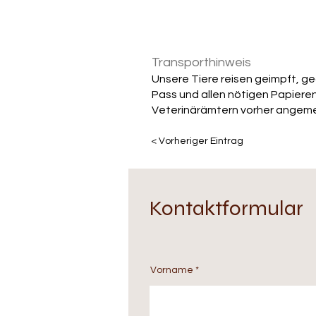
Transporthinweis
Unsere Tiere reisen geimpft, g
Pass und allen nötigen Papieren 
Veterinärämtern vorher angeme
< Vorheriger Eintrag
Kontaktformular
Vorname