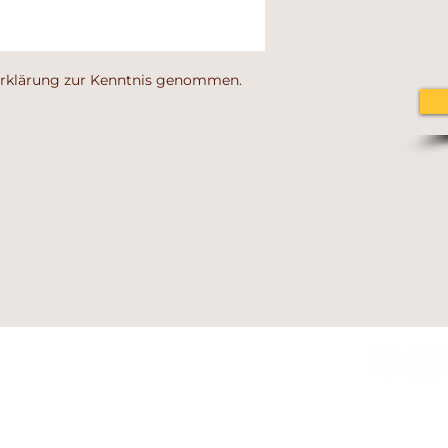
erklärung zur Kenntnis genommen.
i No. 249B