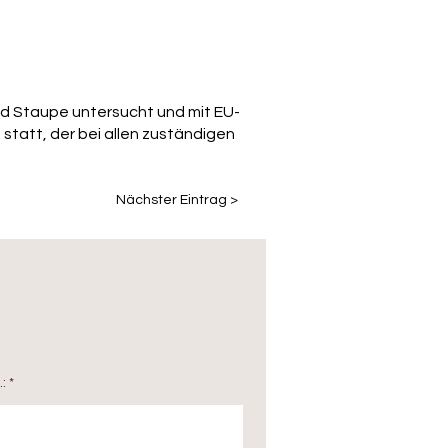
nd Staupe untersucht und mit EU-
 statt, der bei allen zuständigen
Nächster Eintrag >
: