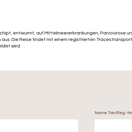
echipt, entwurmt, auf Mittelmeererkrankungen, Parvovirose u
aus. Die Reise findet mit einem registrierten Tracestransport
ldet wird.
Name Tier/Reg.-Nr.