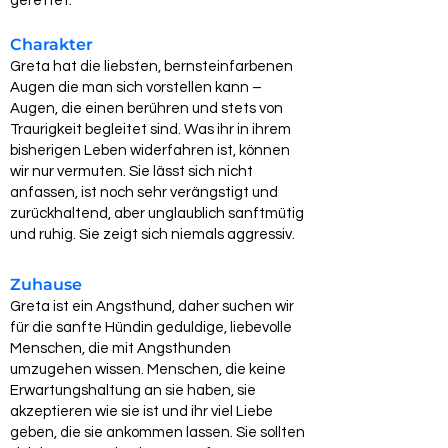
gerettet.
Charakter
Greta hat die liebsten, bernsteinfarbenen
Augen die man sich vorstellen kann –
Augen, die einen berühren und stets von
Traurigkeit begleitet sind. Was ihr in ihrem
bisherigen Leben widerfahren ist, können
wir nur vermuten. Sie lässt sich nicht
anfassen, ist noch sehr verängstigt und
zurückhaltend, aber unglaublich sanftmütig
und ruhig. Sie zeigt sich niemals aggressiv.
Zuhause
Greta ist ein Angsthund, daher suchen wir
für die sanfte Hündin geduldige, liebevolle
Menschen, die mit Angsthunden
umzugehen wissen. Menschen, die keine
Erwartungshaltung an sie haben, sie
akzeptieren wie sie ist und ihr viel Liebe
geben, die sie ankommen lassen. Sie sollten