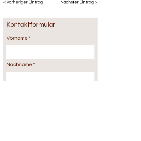
< Vorheriger Eintrag
Nächster Eintrag >
Kontaktformular
Vorname
Nachname
E-Mail-Adresse
Telefonnummer: