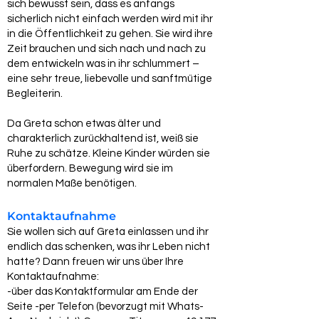
sich bewusst sein, dass es anfangs
sicherlich nicht einfach werden wird mit ihr
in die Öffentlichkeit zu gehen. Sie wird ihre
Zeit brauchen und sich nach und nach zu
dem entwickeln was in ihr schlummert –
eine sehr treue, liebevolle und sanftmütige
Begleiterin.
Da Greta schon etwas älter und
charakterlich zurückhaltend ist, weiß sie
Ruhe zu schätze. Kleine Kinder würden sie
überfordern. Bewegung wird sie im
normalen Maße benötigen.
Kontaktaufnahme
Sie wollen sich auf Greta einlassen und ihr
endlich das schenken, was ihr Leben nicht
hatte? Dann freuen wir uns über Ihre
Kontaktaufnahme:
-über das Kontaktformular am Ende der
Seite -per Telefon (bevorzugt mit Whats-