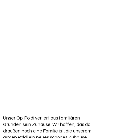
Unser Opi Poldi verliert aus familiären
Gründen sein Zuhause. Wir hoffen, das da
draußen noch eine Familie ist, die unserem
armen Poldi ein neues schönes Zuhause