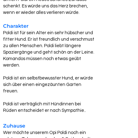
schenkt. Es würde uns das Herz brechen,
wenn er wieder alles verlieren würde.
Charakter
Poldi ist für sein Alter ein sehr hübscher und
fitter Hund. Er ist freundlich und verschmust
zu allen Menschen. Poldi liebt längere
Spaziergänge und geht schön an der Leine.
Komandos müssen noch etwas geübt
werden.
Poldi ist ein selbstbewusster Hund, er würde
sich über einen eingezäunten Garten
freuen.
Poldi ist verträglich mit Hündinnen bei
Rüden entscheidet er nach Sympathie..
Zuhause
Wer möchte unserem Opi Poldi noch ein